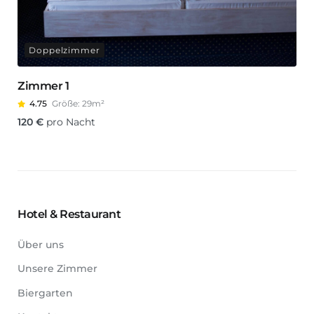
Doppelzimmer
Zimmer 1
4.75
Größe:
29m²
120
€
pro Nacht
Hotel & Restaurant
Über uns
Unsere Zimmer
Biergarten