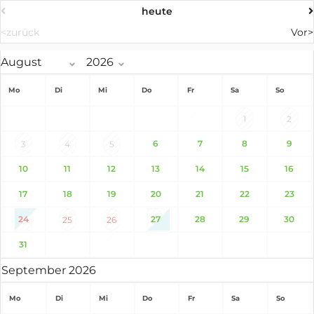
heute
<zurück
Vor>
Mo
Di
Mi
Do
Fr
Sa
So
1
2
6
7
8
9
3
4
5
10
11
12
13
14
15
16
17
18
19
20
21
22
23
24
27
28
29
30
25
26
31
September 2026
Mo
Di
Mi
Do
Fr
Sa
So