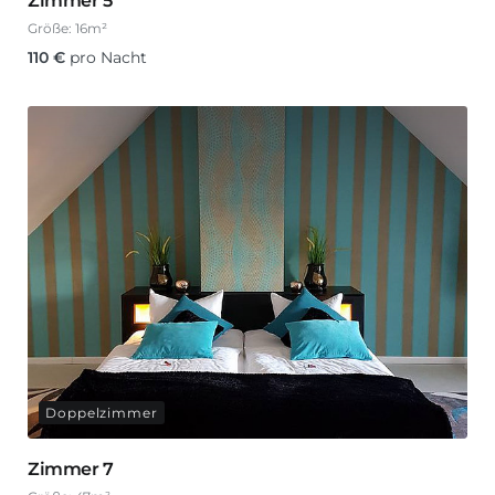
Zimmer 5
Größe:
16m²
110
€
pro Nacht
Doppelzimmer
Zimmer 7