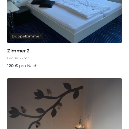
Doppelzimmer
Zimmer 2
Größe:
22m²
120
€
pro Nacht