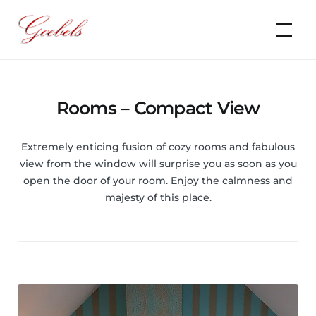
Skip
to
Goebels
content
Rooms – Compact View
Extremely enticing fusion of cozy rooms and fabulous
view from the window will surprise you as soon as you
open the door of your room. Enjoy the calmness and
majesty of this place.