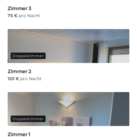
Zimmer 3
75
€
pro Nacht
Doppelzimmer
Zimmer 2
120
€
pro Nacht
Doppelzimmer
Zimmer 1