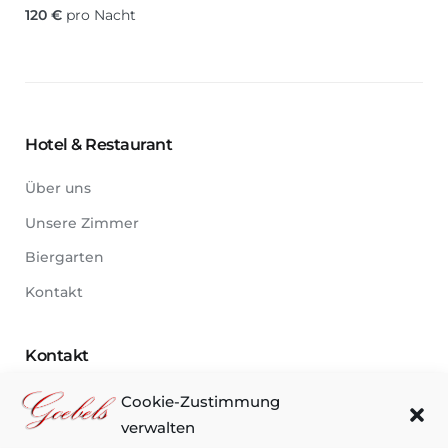
120
€
pro Nacht
Hotel & Restaurant
Über uns
Unsere Zimmer
Biergarten
Kontakt
Kontakt
Kirchgasse 1
Cookie-Zustimmung
50765 Köln-Esch
verwalten